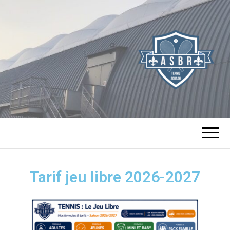
TENNIS SQUASH
DE BOURG LA
Tarif jeu libre 2026-2027
REINE