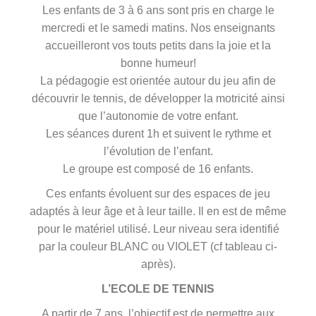
Les enfants de 3 à 6 ans sont pris en charge le
mercredi et le samedi matins. Nos enseignants
accueilleront vos touts petits dans la joie et la
bonne humeur!
La pédagogie est orientée autour du jeu afin de
découvrir le tennis, de développer la motricité ainsi
que l’autonomie de votre enfant.
Les séances durent 1h et suivent le rythme et
l’évolution de l’enfant.
Le groupe est composé de 16 enfants.
Ces enfants évoluent sur des espaces de jeu
adaptés à leur âge et à leur taille. Il en est de même
pour le matériel utilisé. Leur niveau sera identifié
par la couleur BLANC ou VIOLET (cf tableau ci-
après).
L’ECOLE DE TENNIS
A partir de 7 ans, l’objectif est de permettre aux