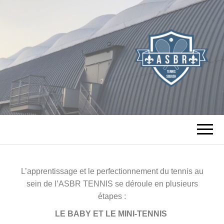
TENNIS SQUASH
DE BOURG LA
REINE
L’apprentissage et le perfectionnement du tennis au
sein de l’ASBR TENNIS se déroule en plusieurs
étapes :
LE BABY ET LE MINI-TENNIS