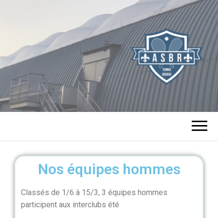
TENNIS SQUASH
DE BOURG LA
REINE
Nos équipes hommes
Classés de 1/6 à 15/3, 3 équipes hommes
participent aux interclubs été