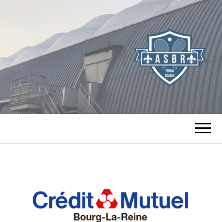
TENNIS SQUASH
DE BOURG LA
REINE