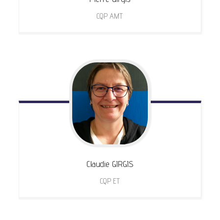
CQP AMT
Claudie
GIRGIS
CQP ET