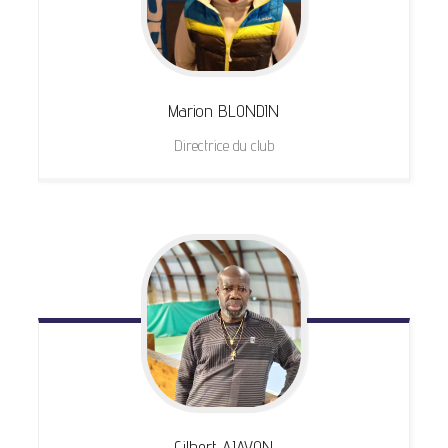
Marion
BLONDIN
Directrice du club
Gilbert
AJAVON