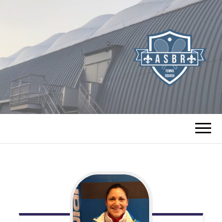
TENNIS SQUASH
DE BOURG LA
REINE