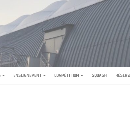
H DE BOURG LA REIN
B
ENSEIGNEMENT
COMPÉTITION
SQUASH
RÉSERV