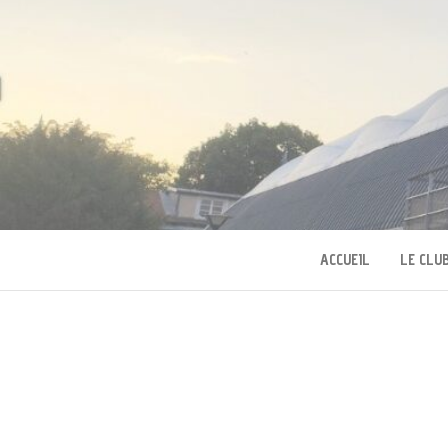
TENNIS SQUAS
ACCUEIL
LE CLU