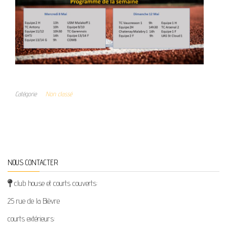
Catégorie
Non classé
NOUS CONTACTER
club house et courts couverts:
25 rue de la Bièvre
courts extérieurs: