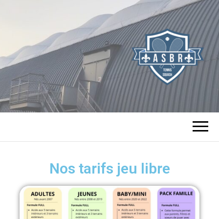
TENNIS SQUASH
DE BOURG LA
Nos tarifs jeu libre
REINE