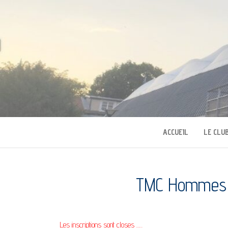
TENNIS SQUAS
ACCUEIL
LE CLU
TMC Hommes 
Les inscriptions sont closes …..