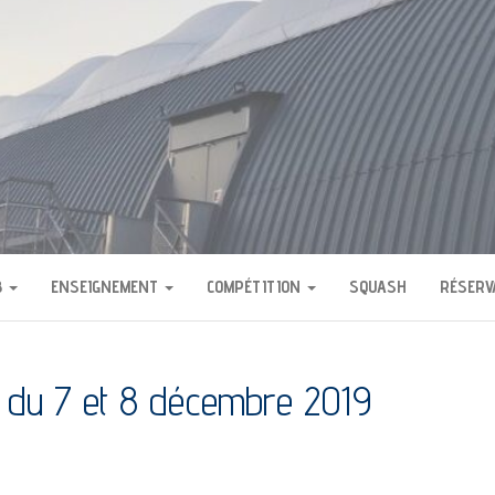
H DE BOURG LA REIN
B
ENSEIGNEMENT
COMPÉTITION
SQUASH
RÉSERV
du 7 et 8 décembre 2019