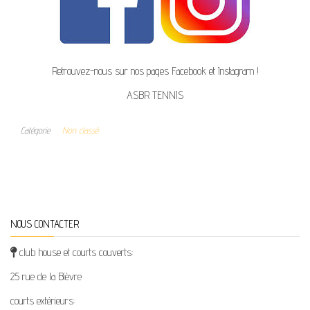
Retrouvez-nous sur nos pages Facebook et Instagram !
ASBR TENNIS
Catégorie
Non classé
NOUS CONTACTER
club house et courts couverts:
25 rue de la Bièvre
courts extérieurs: