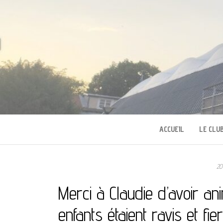
TENNIS SQUAS
ACCUEIL
LE CLU
20
Merci à Claudie d’avoir an
enfants étaient ravis et fie